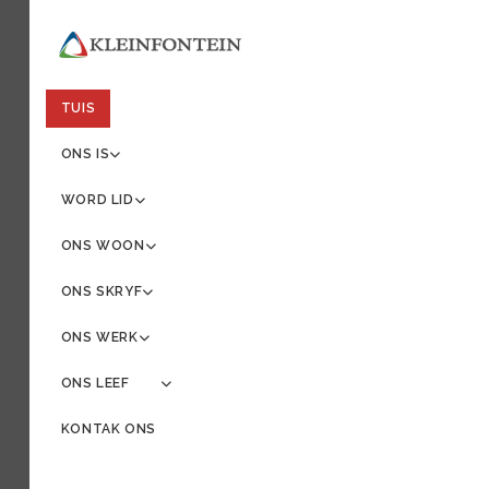
TUIS
ONS IS
WORD LID
ONS WOON
ONS SKRYF
ONS WERK
ONS LEEF
MORE ABOUT: ONS LEEF
KONTAK ONS