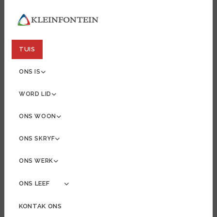
TUIS
ONS IS
WORD LID
ONS WOON
ONS SKRYF
ONS WERK
ONS LEEF
MORE ABOUT: ONS LEEF
KONTAK ONS