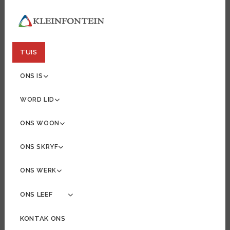
TUIS
ONS IS
WORD LID
ONS WOON
ONS SKRYF
ONS WERK
ONS LEEF
MORE ABOUT: ONS LEEF
KONTAK ONS