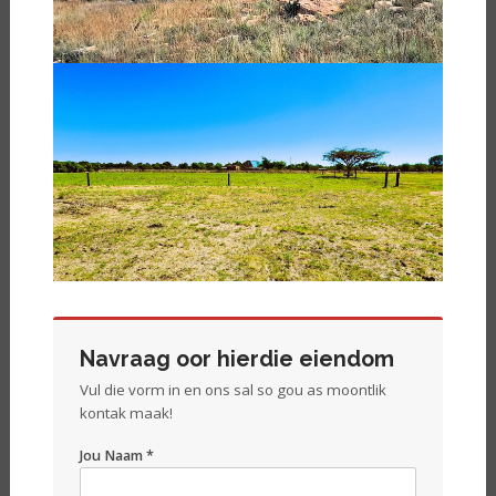
Navraag oor hierdie eiendom
Vul die vorm in en ons sal so gou as moontlik
kontak maak!
Jou Naam *