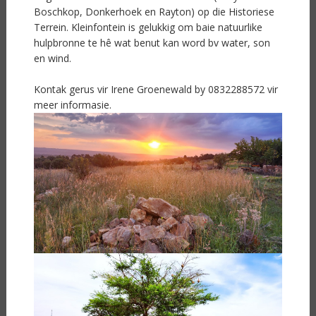
Boschkop, Donkerhoek en Rayton) op die Historiese
Terrein. Kleinfontein is gelukkig om baie natuurlike
hulpbronne te hê wat benut kan word bv water, son
en wind.
Kontak gerus vir Irene Groenewald by 0832288572 vir
meer informasie.