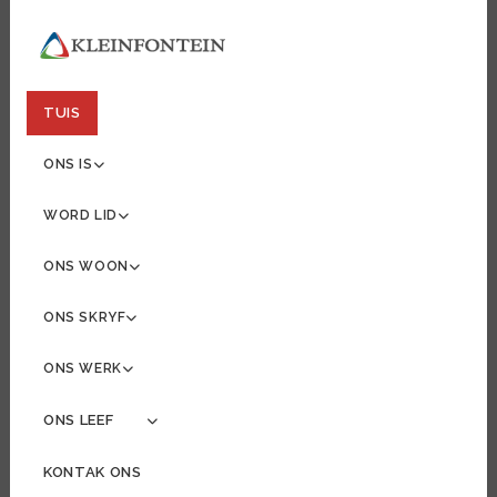
TUIS
ONS IS
WORD LID
ONS WOON
ONS SKRYF
ONS WERK
ONS LEEF
MORE ABOUT: ONS LEEF
KONTAK ONS